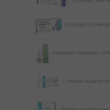
CONSUMED НАФТИФ
CONSUMED НОРМОТИЛ 
CONSUMED РИНОКОНС СПРЕЙ
L-ЛИЗИНА ЭСЦИНАТ КОНЦ
L-ЛИЗИНА ЭСЦИНАТ КОНЦ. 