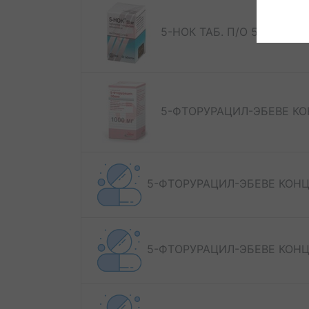
5-НОК ТАБ. П/О 50МГ №5
5-ФТОРУРАЦИЛ-ЭБЕВЕ КОН
5-ФТОРУРАЦИЛ-ЭБЕВЕ КОНЦ. 
5-ФТОРУРАЦИЛ-ЭБЕВЕ КОНЦ. 