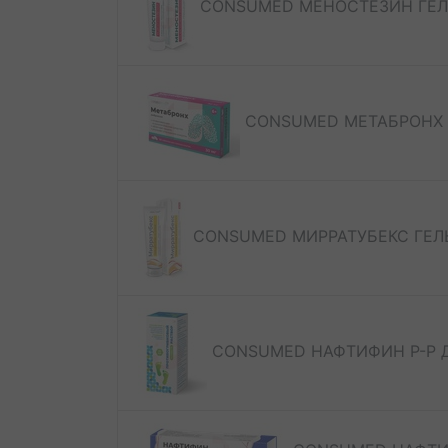
CONSUMED МЕНОСТЕЗИН ГЕЛ
CONSUMED МЕТАБРОНХ 
CONSUMED МИРРАТУБЕКС ГЕЛ
CONSUMED НАФТИФИН Р-Р Д