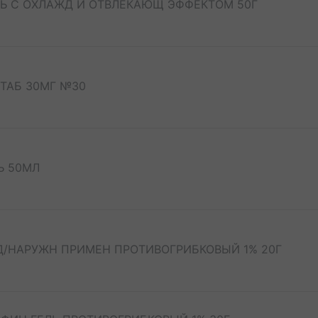
Ь С ОХЛАЖД И ОТВЛЕКАЮЩ ЭФФЕКТОМ 50Г
ТАБ 30МГ №30
Ь 50МЛ
/НАРУЖН ПРИМЕН ПРОТИВОГРИБКОВЫЙ 1% 20Г