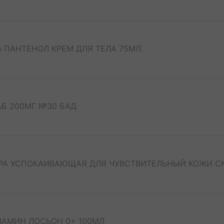
 ПАНТЕНОЛ КРЕМ ДЛЯ ТЕЛА 75МЛ.
АБ 200МГ №30 БАД
РА УСПОКАИВАЮЩАЯ ДЛЯ ЧУВСТВИТЕЛЬНЫЙ КОЖИ СК
ЛАМИН ЛОСЬОН 0+ 100МЛ