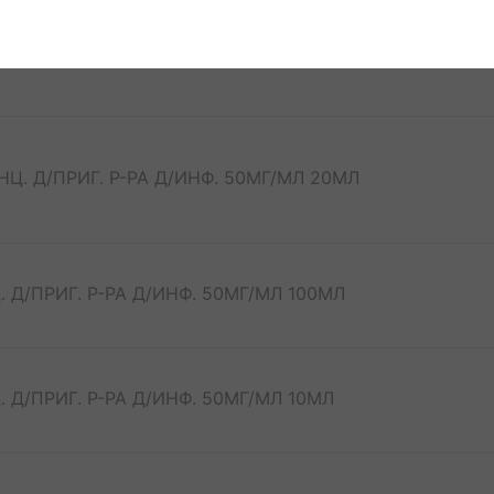
0
Ц. Д/ПРИГ. Р-РА Д/ИНФ. 50МГ/МЛ 20МЛ
Д/ПРИГ. Р-РА Д/ИНФ. 50МГ/МЛ 100МЛ
Д/ПРИГ. Р-РА Д/ИНФ. 50МГ/МЛ 10МЛ