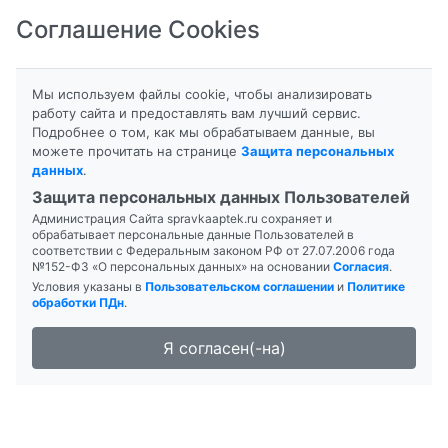
Соглашение Cookies
8-800-201-50-81
|
8 (4712) 58-80-80
Мы используем файлы cookie, чтобы анализировать
работу сайта и предоставлять вам лучший сервис.
Подробнее о том, как мы обрабатываем данные, вы
можете прочитать на странице
Защита персональных
данных
.
Формы выпуска
Инструкция
Защита персональных данных Пользователей
Администрация Сайта spravkaaptek.ru сохраняет и
ФОСФАЛЮГЕЛЬ
обрабатывает персональные данные Пользователей в
соответствии с Федеральным законом РФ от 27.07.2006 года
№152-ФЗ «О персональных данных» на основании
Согласия
.
Условия указаны в
Пользовательском соглашении
и
Политике
обработки ПДн
.
Я согласен(-на)