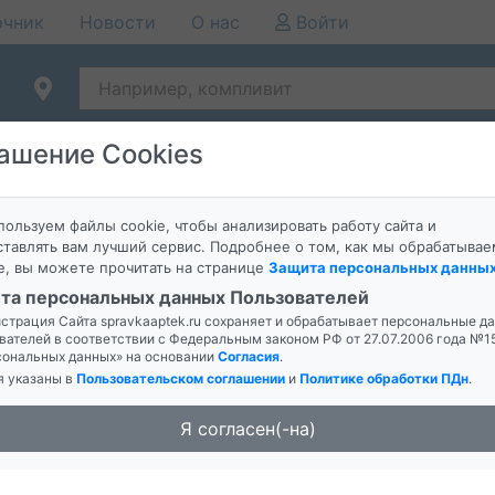
очник
Новости
О нас
Войти
ашение Cookies
ска
ользуем файлы cookie, чтобы анализировать работу сайта и
тавлять вам лучший сервис. Подробнее о том, как мы обрабатывае
Действующие вещество (МНН):
ДЕЗЛОРАТАДИН
е, вы можете прочитать на странице
Защита персональных данны
Группа:
Лекарственные препараты
та персональных данных Пользователей
Подгруппа:
Противоаллергические препараты
страция Сайта spravkaaptek.ru сохраняет и обрабатывает персональные д
Первичная упаковка:
контур. ячейк. упак.
вателей в соответствии с Федеральным законом РФ от 27.07.2006 года №
сональных данных» на основании
Согласия
.
Упаковка:
№50, 5мг
я указаны в
Пользовательском соглашении
и
Политике обработки ПДн
.
Производитель:
ООО ОЗОН
Страна:
РОССИЯ
Я согласен(-на)
Отпуск по рецепту:
Да