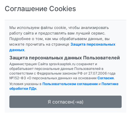
Соглашение Cookies
8-800-201-50-81
|
8 (4712) 58-80-80
Мы используем файлы cookie, чтобы анализировать
работу сайта и предоставлять вам лучший сервис.
Подробнее о том, как мы обрабатываем данные, вы
можете прочитать на странице
Защита персональных
данных
.
Формы выпуска
Инструкция
Защита персональных данных Пользователей
Администрация Сайта spravkaaptek.ru сохраняет и
ЭРМИТАЛЬ
обрабатывает персональные данные Пользователей в
соответствии с Федеральным законом РФ от 27.07.2006 года
№152-ФЗ «О персональных данных» на основании
Согласия
.
Условия указаны в
Пользовательском соглашении
и
Политике
обработки ПДн
.
Я согласен(-на)