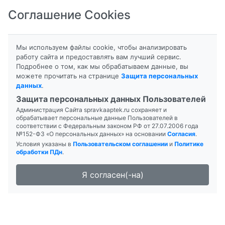
Соглашение Cookies
8-800-201-50-81
|
8 (4712) 58-80-80
Мы используем файлы cookie, чтобы анализировать
работу сайта и предоставлять вам лучший сервис.
Подробнее о том, как мы обрабатываем данные, вы
можете прочитать на странице
Защита персональных
данных
.
Формы выпуска
Инструкция
Защита персональных данных Пользователей
Администрация Сайта spravkaaptek.ru сохраняет и
ЦЕРЕТОН
обрабатывает персональные данные Пользователей в
соответствии с Федеральным законом РФ от 27.07.2006 года
№152-ФЗ «О персональных данных» на основании
Согласия
.
Условия указаны в
Пользовательском соглашении
и
Политике
обработки ПДн
.
Я согласен(-на)