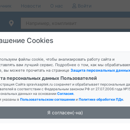
очник
Новости
О нас
Войти
ашение Cookies
ска
ользуем файлы cookie, чтобы анализировать работу сайта и
тавлять вам лучший сервис. Подробнее о том, как мы обрабатывае
Действующие вещество (МНН):
АБАКАВИР
е, вы можете прочитать на странице
Защита персональных данны
Группа:
Лекарственные препараты
та персональных данных Пользователей
Подгруппа:
Противовирусные препараты
страция Сайта spravkaaptek.ru сохраняет и обрабатывает персональные д
Первичная упаковка:
контур. ячейк. упак.
вателей в соответствии с Федеральным законом РФ от 27.07.2006 года №
сональных данных» на основании
Согласия
.
Упаковка:
№20, 150МГ
я указаны в
Пользовательском соглашении
и
Политике обработки ПДн
.
Производитель:
ООО ОЗОН
Страна:
РОССИЯ
Я согласен(-на)
Отпуск по рецепту:
Да