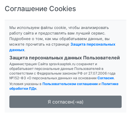
Соглашение Cookies
8-800-201-50-81
|
8 (4712) 58-80-80
Мы используем файлы cookie, чтобы анализировать
работу сайта и предоставлять вам лучший сервис.
Подробнее о том, как мы обрабатываем данные, вы
можете прочитать на странице
Защита персональных
данных
.
Формы выпуска
Инструкция
Защита персональных данных Пользователей
Администрация Сайта spravkaaptek.ru сохраняет и
АГАЛАТЕС
обрабатывает персональные данные Пользователей в
соответствии с Федеральным законом РФ от 27.07.2006 года
№152-ФЗ «О персональных данных» на основании
Согласия
.
Условия указаны в
Пользовательском соглашении
и
Политике
обработки ПДн
.
Я согласен(-на)