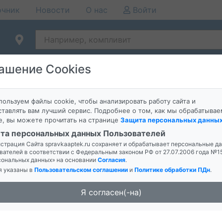
очник
Новости
О нас
Войти
ашение Cookies
ска
ользуем файлы cookie, чтобы анализировать работу сайта и
тавлять вам лучший сервис. Подробнее о том, как мы обрабатывае
Действующие вещество (МНН):
РОМАШКИ АПТЕ
е, вы можете прочитать на странице
Защита персональных данны
Группа:
Лекарственные препараты
та персональных данных Пользователей
Подгруппа:
Антисептики и дезинфицирующие с
страция Сайта spravkaaptek.ru сохраняет и обрабатывает персональные д
Первичная упаковка:
флакон
вателей в соответствии с Федеральным законом РФ от 27.07.2006 года №
сональных данных» на основании
Согласия
.
Упаковка:
100мл №1,
я указаны в
Пользовательском соглашении
и
Политике обработки ПДн
.
Штрих-код товара:
460518000707
Производитель:
ЗАО ВИФИТЕХ
Я согласен(-на)
Страна:
РОССИЯ
Отпуск по рецепту:
Да