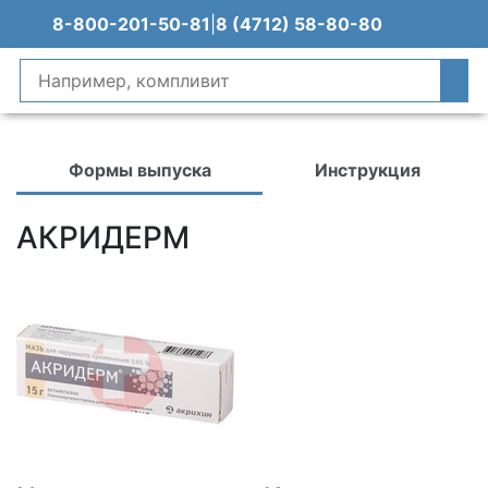
8-800-201-50-81
|
8 (4712) 58-80-80
Формы выпуска
Инструкция
АКРИДЕРМ