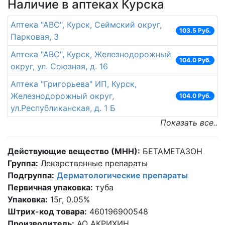
Наличие в аптеках Курска
Аптека "АВС", Курск, Сеймский округ,
103.5 Руб.
Парковая, 3
Аптека "АВС", Курск, Железнодорожный
104.0 Руб.
округ, ул. Союзная, д. 16
Аптека "Григорьева" ИП, Курск,
Железнодорожный округ,
104.0 Руб.
ул.Республиканская, д. 1 Б
Показать все..
Действующие вещество (МНН):
БЕТАМЕТАЗОН
Группа:
Лекарственные препараты
Подгруппа:
Дерматологические препараты
Первичная упаковка:
туба
Упаковка:
15г, 0.05%
Штрих-код товара:
460196900548
Производитель:
АО АКРИХИН