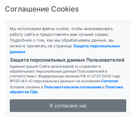
Соглашение Cookies
8-800-201-50-81
|
8 (4712) 58-80-80
Мы используем файлы cookie, чтобы анализировать
работу сайта и предоставлять вам лучший сервис.
Подробнее о том, как мы обрабатываем данные, вы
можете прочитать на странице
Защита персональных
данных
.
Формы выпуска
Инструкция
Защита персональных данных Пользователей
Администрация Сайта spravkaaptek.ru сохраняет и
АЛЛЕРВЭЙ
обрабатывает персональные данные Пользователей в
соответствии с Федеральным законом РФ от 27.07.2006 года
№152-ФЗ «О персональных данных» на основании
Согласия
.
Условия указаны в
Пользовательском соглашении
и
Политике
обработки ПДн
.
Я согласен(-на)