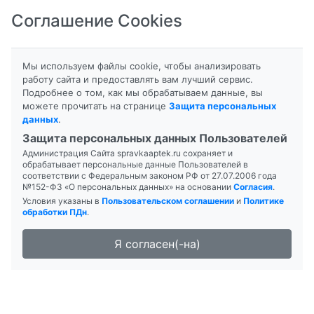
Соглашение Cookies
8-800-201-50-81
|
8 (4712) 58-80-80
Мы используем файлы cookie, чтобы анализировать
работу сайта и предоставлять вам лучший сервис.
Подробнее о том, как мы обрабатываем данные, вы
можете прочитать на странице
Защита персональных
данных
.
Формы выпуска
Инструкция
Защита персональных данных Пользователей
Администрация Сайта spravkaaptek.ru сохраняет и
АЛЛЕРГОДИЛ
обрабатывает персональные данные Пользователей в
соответствии с Федеральным законом РФ от 27.07.2006 года
№152-ФЗ «О персональных данных» на основании
Согласия
.
Условия указаны в
Пользовательском соглашении
и
Политике
обработки ПДн
.
Я согласен(-на)