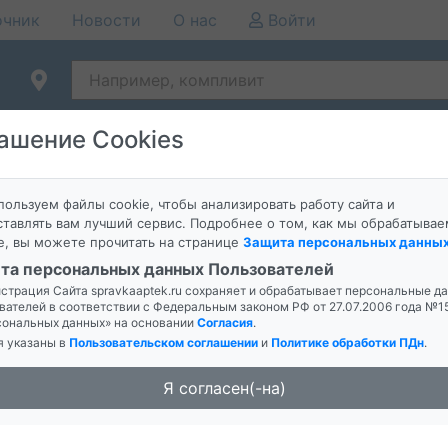
очник
Новости
О нас
Войти
ашение Cookies
ска
ользуем файлы cookie, чтобы анализировать работу сайта и
тавлять вам лучший сервис. Подробнее о том, как мы обрабатывае
Действующие вещество (МНН):
АЛЬБУМИН ЧЕЛ
е, вы можете прочитать на странице
Защита персональных данны
Группа:
Лекарственные препараты
та персональных данных Пользователей
Подгруппа:
Растворы для парентерального пита
страция Сайта spravkaaptek.ru сохраняет и обрабатывает персональные д
Первичная упаковка:
бутылки
вателей в соответствии с Федеральным законом РФ от 27.07.2006 года №
сональных данных» на основании
Согласия
.
Упаковка:
400мл №1, 10%
я указаны в
Пользовательском соглашении
и
Политике обработки ПДн
.
Производитель:
ГБУЗ СВЕРДЛОВСКОЙ ОБЛАСТИ
ПЕРЕЛИВАНИЯ КРОВИ
Я согласен(-на)
Страна:
РОССИЯ
Отпуск по рецепту:
Да