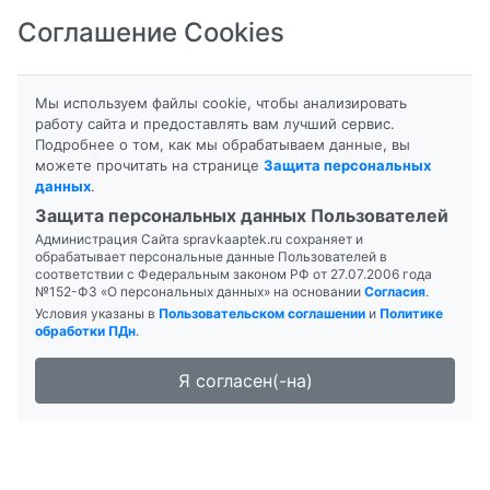
Соглашение Cookies
8-800-201-50-81
|
8 (4712) 58-80-80
Мы используем файлы cookie, чтобы анализировать
работу сайта и предоставлять вам лучший сервис.
Подробнее о том, как мы обрабатываем данные, вы
можете прочитать на странице
Защита персональных
данных
.
Формы выпуска
Инструкция
Защита персональных данных Пользователей
Администрация Сайта spravkaaptek.ru сохраняет и
АЛЬТЕВИР
обрабатывает персональные данные Пользователей в
соответствии с Федеральным законом РФ от 27.07.2006 года
№152-ФЗ «О персональных данных» на основании
Согласия
.
Условия указаны в
Пользовательском соглашении
и
Политике
обработки ПДн
.
Я согласен(-на)