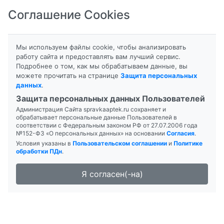
Соглашение Cookies
8-800-201-50-81
|
8 (4712) 58-80-80
Мы используем файлы cookie, чтобы анализировать
работу сайта и предоставлять вам лучший сервис.
Подробнее о том, как мы обрабатываем данные, вы
можете прочитать на странице
Защита персональных
данных
.
Формы выпуска
Защита персональных данных Пользователей
Администрация Сайта spravkaaptek.ru сохраняет и
АМБЕНИУМ-ТРИВИУМ
обрабатывает персональные данные Пользователей в
соответствии с Федеральным законом РФ от 27.07.2006 года
№152-ФЗ «О персональных данных» на основании
Согласия
.
Условия указаны в
Пользовательском соглашении
и
Политике
обработки ПДн
.
Я согласен(-на)