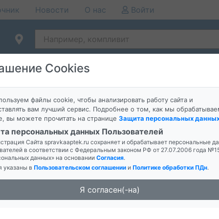
очник
Новости
О нас
Войти
ашение Cookies
ска
ользуем файлы cookie, чтобы анализировать работу сайта и
тавлять вам лучший сервис. Подробнее о том, как мы обрабатывае
Действующие вещество (МНН):
АСКОРБИНОВАЯ
е, вы можете прочитать на странице
Защита персональных данны
Группа:
Витамины
та персональных данных Пользователей
Подгруппа:
Витамин С
страция Сайта spravkaaptek.ru сохраняет и обрабатывает персональные д
Первичная упаковка:
пак. термо
вателей в соответствии с Федеральным законом РФ от 27.07.2006 года №
сональных данных» на основании
Согласия
.
Упаковка:
№50, 2.5г
я указаны в
Пользовательском соглашении
и
Политике обработки ПДн
.
Производитель:
ООО ОЗОН
Страна:
РОССИЯ
Я согласен(-на)
Отпуск по рецепту:
Да