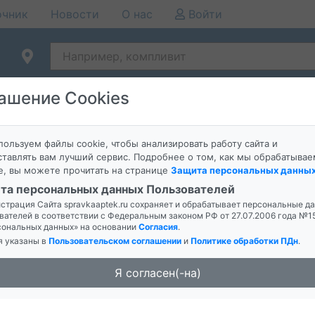
очник
Новости
О нас
Войти
ашение Cookies
ска
ользуем файлы cookie, чтобы анализировать работу сайта и
тавлять вам лучший сервис. Подробнее о том, как мы обрабатывае
Действующие вещество (МНН):
АСКОРБИНОВАЯ
е, вы можете прочитать на странице
Защита персональных данны
Группа:
Витамины
та персональных данных Пользователей
Подгруппа:
Витамин С
страция Сайта spravkaaptek.ru сохраняет и обрабатывает персональные д
Первичная упаковка:
ампулы
вателей в соответствии с Федеральным законом РФ от 27.07.2006 года №
сональных данных» на основании
Согласия
.
Упаковка:
2мл №10, 10%
я указаны в
Пользовательском соглашении
и
Политике обработки ПДн
.
Штрих-код товара:
460589400109
Производитель:
ФКП АРМАВИРСКАЯ БИОФАБРИ
Я согласен(-на)
Страна:
РОССИЯ
Отпуск по рецепту:
Да