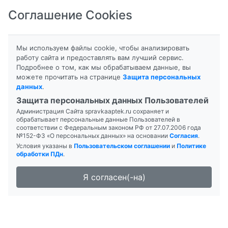
Соглашение Cookies
8-800-201-50-81
|
8 (4712) 58-80-80
Мы используем файлы cookie, чтобы анализировать
работу сайта и предоставлять вам лучший сервис.
Подробнее о том, как мы обрабатываем данные, вы
можете прочитать на странице
Защита персональных
данных
.
Формы выпуска
Инструкция
Защита персональных данных Пользователей
Администрация Сайта spravkaaptek.ru сохраняет и
АЦЕТАЗОЛАМИД
обрабатывает персональные данные Пользователей в
соответствии с Федеральным законом РФ от 27.07.2006 года
№152-ФЗ «О персональных данных» на основании
Согласия
.
Условия указаны в
Пользовательском соглашении
и
Политике
обработки ПДн
.
Я согласен(-на)