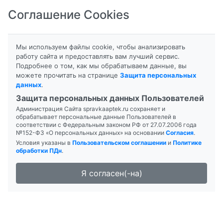
Соглашение Cookies
8-800-201-50-81
|
8 (4712) 58-80-80
Мы используем файлы cookie, чтобы анализировать
работу сайта и предоставлять вам лучший сервис.
Подробнее о том, как мы обрабатываем данные, вы
можете прочитать на странице
Защита персональных
данных
.
Формы выпуска
Инструкция
Защита персональных данных Пользователей
Администрация Сайта spravkaaptek.ru сохраняет и
БЕНОКСИ
обрабатывает персональные данные Пользователей в
соответствии с Федеральным законом РФ от 27.07.2006 года
№152-ФЗ «О персональных данных» на основании
Согласия
.
Условия указаны в
Пользовательском соглашении
и
Политике
обработки ПДн
.
Я согласен(-на)