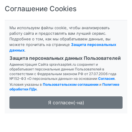
Соглашение Cookies
8-800-201-50-81
|
8 (4712) 58-80-80
Мы используем файлы cookie, чтобы анализировать
работу сайта и предоставлять вам лучший сервис.
Подробнее о том, как мы обрабатываем данные, вы
можете прочитать на странице
Защита персональных
данных
.
Формы выпуска
Инструкция
Защита персональных данных Пользователей
Администрация Сайта spravkaaptek.ru сохраняет и
ВАЗЕЛИНОВОЕ
обрабатывает персональные данные Пользователей в
соответствии с Федеральным законом РФ от 27.07.2006 года
№152-ФЗ «О персональных данных» на основании
Согласия
.
Условия указаны в
Пользовательском соглашении
и
Политике
обработки ПДн
.
Я согласен(-на)