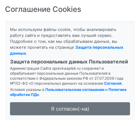
Соглашение Cookies
8-800-201-50-81
|
8 (4712) 58-80-80
Мы используем файлы cookie, чтобы анализировать
работу сайта и предоставлять вам лучший сервис.
Подробнее о том, как мы обрабатываем данные, вы
можете прочитать на странице
Защита персональных
данных
.
Формы выпуска
Инструкция
Защита персональных данных Пользователей
Администрация Сайта spravkaaptek.ru сохраняет и
ДЕНТАГУТТАЛ
обрабатывает персональные данные Пользователей в
соответствии с Федеральным законом РФ от 27.07.2006 года
№152-ФЗ «О персональных данных» на основании
Согласия
.
Условия указаны в
Пользовательском соглашении
и
Политике
обработки ПДн
.
Я согласен(-на)