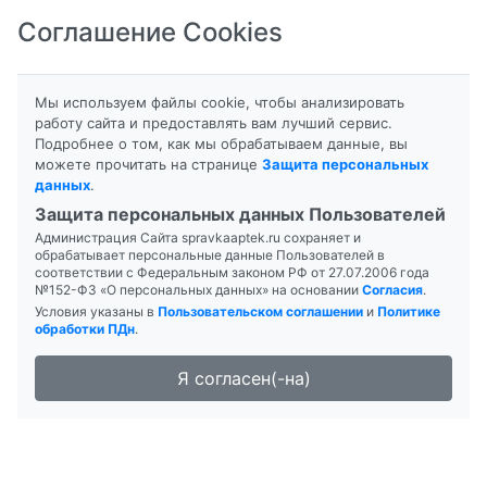
Соглашение Cookies
8-800-201-50-81
|
8 (4712) 58-80-80
Мы используем файлы cookie, чтобы анализировать
работу сайта и предоставлять вам лучший сервис.
Подробнее о том, как мы обрабатываем данные, вы
можете прочитать на странице
Защита персональных
данных
.
Формы выпуска
Защита персональных данных Пользователей
Администрация Сайта spravkaaptek.ru сохраняет и
ДИПАНА
обрабатывает персональные данные Пользователей в
соответствии с Федеральным законом РФ от 27.07.2006 года
№152-ФЗ «О персональных данных» на основании
Согласия
.
Условия указаны в
Пользовательском соглашении
и
Политике
обработки ПДн
.
Я согласен(-на)