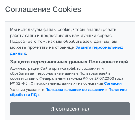
Соглашение Cookies
8-800-201-50-81
|
8 (4712) 58-80-80
Мы используем файлы cookie, чтобы анализировать
работу сайта и предоставлять вам лучший сервис.
Подробнее о том, как мы обрабатываем данные, вы
можете прочитать на странице
Защита персональных
данных
.
Формы выпуска
Защита персональных данных Пользователей
Администрация Сайта spravkaaptek.ru сохраняет и
ИПРАТРОПИУМ-НАТИВ
обрабатывает персональные данные Пользователей в
соответствии с Федеральным законом РФ от 27.07.2006 года
№152-ФЗ «О персональных данных» на основании
Согласия
.
Условия указаны в
Пользовательском соглашении
и
Политике
обработки ПДн
.
Я согласен(-на)