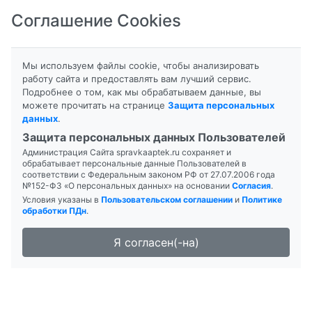
Соглашение Cookies
8-800-201-50-81
|
8 (4712) 58-80-80
Мы используем файлы cookie, чтобы анализировать
работу сайта и предоставлять вам лучший сервис.
Подробнее о том, как мы обрабатываем данные, вы
можете прочитать на странице
Защита персональных
данных
.
Формы выпуска
Инструкция
Защита персональных данных Пользователей
Администрация Сайта spravkaaptek.ru сохраняет и
КАЛЕНДУЛЫ
обрабатывает персональные данные Пользователей в
соответствии с Федеральным законом РФ от 27.07.2006 года
№152-ФЗ «О персональных данных» на основании
Согласия
.
Условия указаны в
Пользовательском соглашении
и
Политике
обработки ПДн
.
Я согласен(-на)