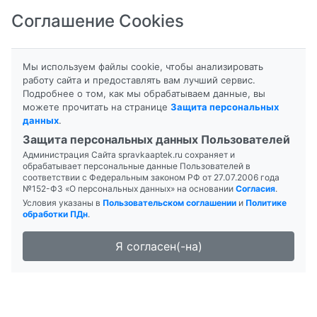
Соглашение Cookies
8-800-201-50-81
|
8 (4712) 58-80-80
Мы используем файлы cookie, чтобы анализировать
работу сайта и предоставлять вам лучший сервис.
Подробнее о том, как мы обрабатываем данные, вы
можете прочитать на странице
Защита персональных
данных
.
Формы выпуска
Инструкция
Защита персональных данных Пользователей
Администрация Сайта spravkaaptek.ru сохраняет и
КАЛЕНДУЛЫ
обрабатывает персональные данные Пользователей в
соответствии с Федеральным законом РФ от 27.07.2006 года
№152-ФЗ «О персональных данных» на основании
Согласия
.
Условия указаны в
Пользовательском соглашении
и
Политике
обработки ПДн
.
Я согласен(-на)