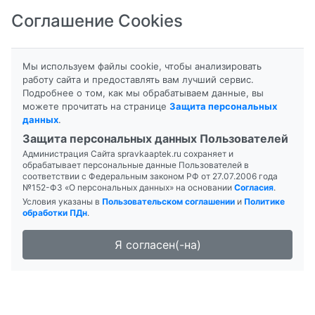
Соглашение Cookies
8-800-201-50-81
|
8 (4712) 58-80-80
Мы используем файлы cookie, чтобы анализировать
работу сайта и предоставлять вам лучший сервис.
Подробнее о том, как мы обрабатываем данные, вы
можете прочитать на странице
Защита персональных
данных
.
Формы выпуска
Инструкция
Защита персональных данных Пользователей
Администрация Сайта spravkaaptek.ru сохраняет и
ОБЛЕПИХОВОЕ
обрабатывает персональные данные Пользователей в
соответствии с Федеральным законом РФ от 27.07.2006 года
№152-ФЗ «О персональных данных» на основании
Согласия
.
Условия указаны в
Пользовательском соглашении
и
Политике
обработки ПДн
.
Я согласен(-на)