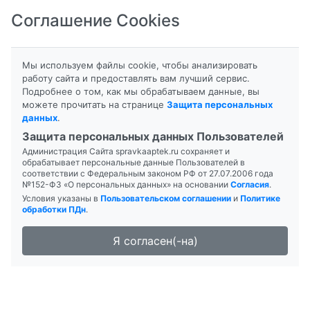
Соглашение Cookies
8-800-201-50-81
|
8 (4712) 58-80-80
Мы используем файлы cookie, чтобы анализировать
работу сайта и предоставлять вам лучший сервис.
Подробнее о том, как мы обрабатываем данные, вы
можете прочитать на странице
Защита персональных
данных
.
Формы выпуска
Инструкция
Защита персональных данных Пользователей
Администрация Сайта spravkaaptek.ru сохраняет и
ОБЛЕПИХОВОЕ
обрабатывает персональные данные Пользователей в
соответствии с Федеральным законом РФ от 27.07.2006 года
№152-ФЗ «О персональных данных» на основании
Согласия
.
Условия указаны в
Пользовательском соглашении
и
Политике
обработки ПДн
.
Я согласен(-на)