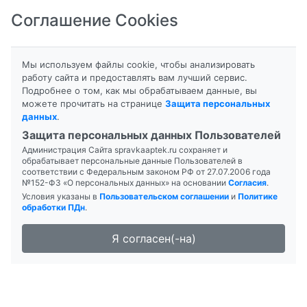
Соглашение Cookies
8-800-201-50-81
|
8 (4712) 58-80-80
Мы используем файлы cookie, чтобы анализировать
работу сайта и предоставлять вам лучший сервис.
Подробнее о том, как мы обрабатываем данные, вы
можете прочитать на странице
Защита персональных
данных
.
Формы выпуска
Инструкция
Защита персональных данных Пользователей
Администрация Сайта spravkaaptek.ru сохраняет и
ОЛАЗОЛЬ
обрабатывает персональные данные Пользователей в
соответствии с Федеральным законом РФ от 27.07.2006 года
№152-ФЗ «О персональных данных» на основании
Согласия
.
Условия указаны в
Пользовательском соглашении
и
Политике
обработки ПДн
.
Я согласен(-на)