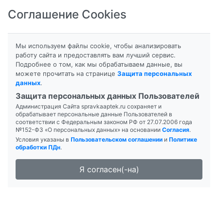
Соглашение Cookies
8-800-201-50-81
|
8 (4712) 58-80-80
Мы используем файлы cookie, чтобы анализировать
работу сайта и предоставлять вам лучший сервис.
Подробнее о том, как мы обрабатываем данные, вы
можете прочитать на странице
Защита персональных
данных
.
Формы выпуска
Защита персональных данных Пользователей
Администрация Сайта spravkaaptek.ru сохраняет и
Р-ЦИН
обрабатывает персональные данные Пользователей в
соответствии с Федеральным законом РФ от 27.07.2006 года
№152-ФЗ «О персональных данных» на основании
Согласия
.
Условия указаны в
Пользовательском соглашении
и
Политике
обработки ПДн
.
Я согласен(-на)