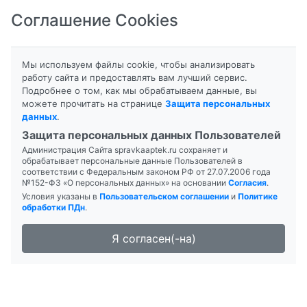
Соглашение Cookies
8-800-201-50-81
|
8 (4712) 58-80-80
Мы используем файлы cookie, чтобы анализировать
работу сайта и предоставлять вам лучший сервис.
Подробнее о том, как мы обрабатываем данные, вы
можете прочитать на странице
Защита персональных
данных
.
Формы выпуска
Инструкция
Защита персональных данных Пользователей
Администрация Сайта spravkaaptek.ru сохраняет и
ТРАКТОЦИЛ
обрабатывает персональные данные Пользователей в
соответствии с Федеральным законом РФ от 27.07.2006 года
№152-ФЗ «О персональных данных» на основании
Согласия
.
Условия указаны в
Пользовательском соглашении
и
Политике
обработки ПДн
.
Я согласен(-на)