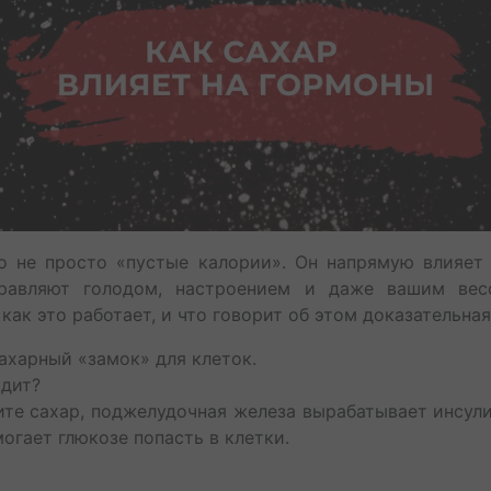
о не просто «пустые калории». Он напрямую влияет 
равляют голодом, настроением и даже вашим вес
 как это работает, и что говорит об этом доказательна
сахарный «замок» для клеток.
одит?
ите сахар, поджелудочная железа вырабатывает инсул
огает глюкозе попасть в клетки.