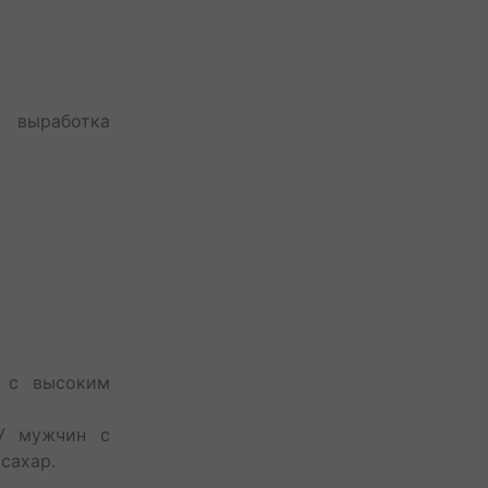
выработка
ы с высоким
 У мужчин с
 сахар.