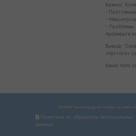
Важно! Если
- Постоянна
- Неконтро
- Проблемы
проверьте и
Вывод: Сах
«пустого» с
Ваше тело с
ВАЖНО! Мы не продаем товары на сайте и н
Политика по обработке персональных
данных