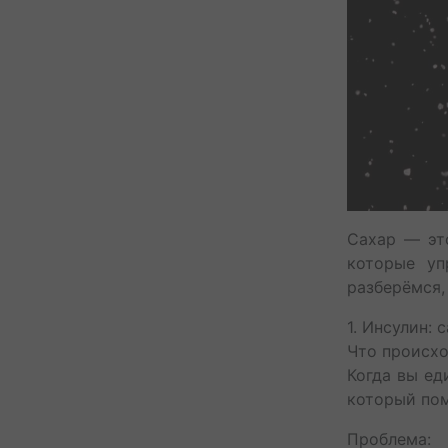
Сахар — эт
которые уп
разберёмся,
1. Инсулин: 
Что происх
Когда вы ед
который пом
Проблема: