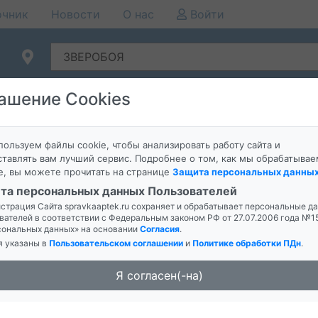
очник
Новости
О нас
Войти
ашение Cookies
ОКТОРСКАЯ №2"
ользуем файлы cookie, чтобы анализировать работу сайта и
тавлять вам лучший сервис. Подробнее о том, как мы обрабатывае
е, вы можете прочитать на странице
Защита персональных данны
та персональных данных Пользователей
страция Сайта spravkaaptek.ru сохраняет и обрабатывает персональные д
вателей в соответствии с Федеральным законом РФ от 27.07.2006 года №
сональных данных» на основании
Согласия
.
я указаны в
Пользовательском соглашении
и
Политике обработки ПДн
.
Я согласен(-на)