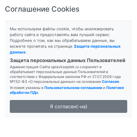
Соглашение Cookies
8-800-201-50-81
|
8 (4712) 58-80-80
Мы используем файлы cookie, чтобы анализировать
работу сайта и предоставлять вам лучший сервис.
Подробнее о том, как мы обрабатываем данные, вы
можете прочитать на странице
Защита персональных
данных
.
Формы выпуска
Защита персональных данных Пользователей
Администрация Сайта spravkaaptek.ru сохраняет и
ГАДОДИАМИД-ТЛ
обрабатывает персональные данные Пользователей в
соответствии с Федеральным законом РФ от 27.07.2006 года
№152-ФЗ «О персональных данных» на основании
Согласия
.
Условия указаны в
Пользовательском соглашении
и
Политике
обработки ПДн
.
Я согласен(-на)