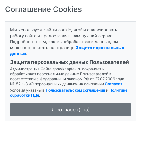
Соглашение Cookies
8-800-201-50-81
|
8 (4712) 58-80-80
Мы используем файлы cookie, чтобы анализировать
работу сайта и предоставлять вам лучший сервис.
Подробнее о том, как мы обрабатываем данные, вы
можете прочитать на странице
Защита персональных
данных
.
Формы выпуска
Защита персональных данных Пользователей
Администрация Сайта spravkaaptek.ru сохраняет и
ГАДОПЕНТЕТОВАЯ К-ТА
обрабатывает персональные данные Пользователей в
соответствии с Федеральным законом РФ от 27.07.2006 года
№152-ФЗ «О персональных данных» на основании
Согласия
.
Условия указаны в
Пользовательском соглашении
и
Политике
обработки ПДн
.
Я согласен(-на)